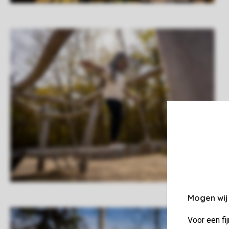
Mogen wij
Voor een fi