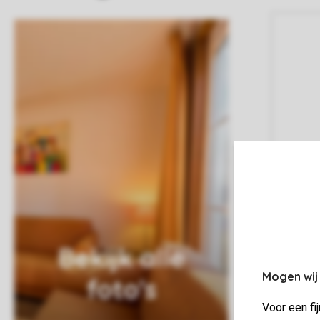
Bekijk alle
Mogen wij
foto's
Voor een fi