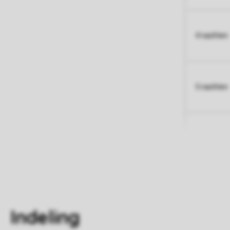
4 nachten
5 nachten
Indeling