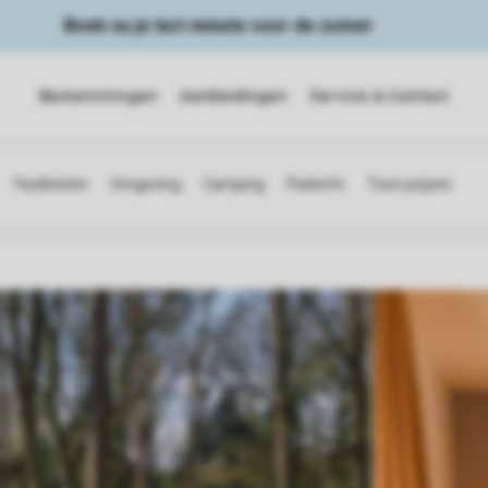
Boek nu je last minute voor de zomer
Bestemmingen
Aanbiedingen
Service & Contact