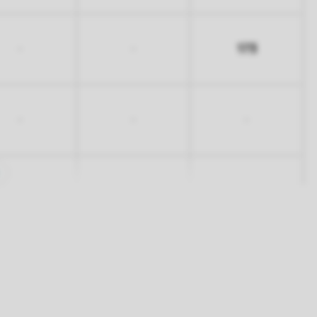
173
-
-
-
-
-