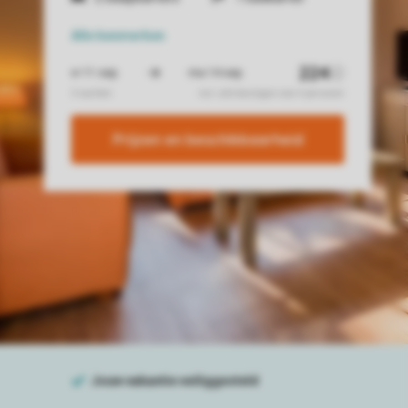
Alle
kenmerken
Prijzen en beschikbaarheid