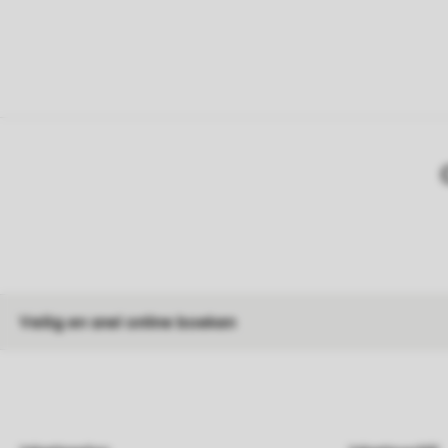
Veilig en snel online boeken