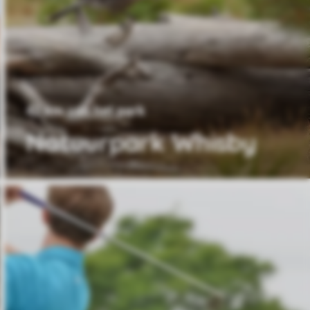
42 km van het park
Natuurpark Whisby