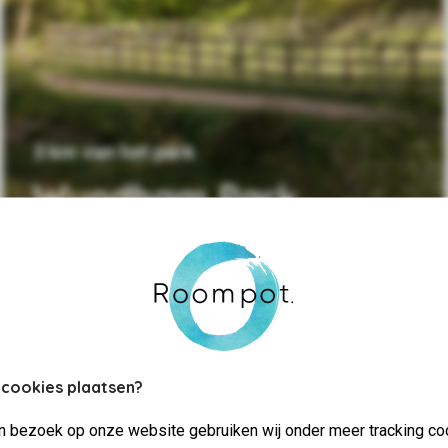
3 km van het park
Wyndham Park
 cookies plaatsen?
jn bezoek op onze website gebruiken wij onder meer tracking co