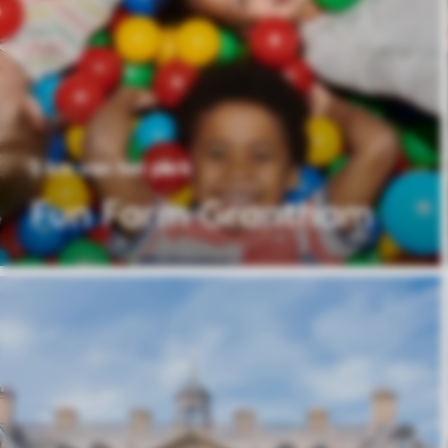
5 km van het park
Fun Farm Grantham