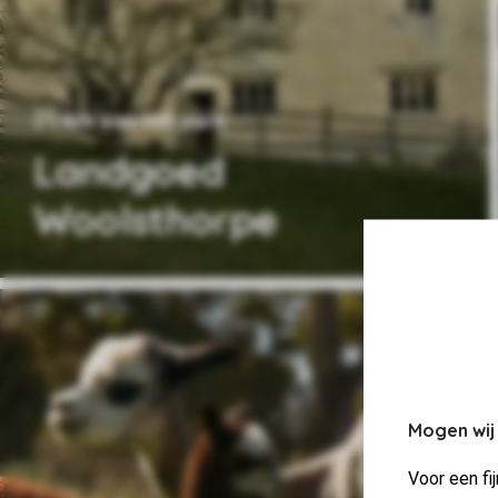
21 km van het park
Landgoed
Woolsthorpe
Mogen wij
Voor een fi