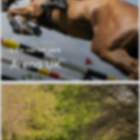
6 km van het park
Arena UK