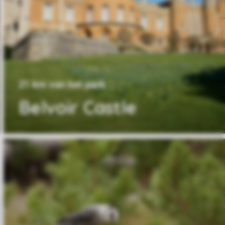
21 km van het park
Belvoir Castle