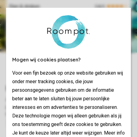
Eten & drinken
Overdekt zwembad
Gastvrijheid
Mogen wij cookies plaatsen?
Voor een fijn bezoek op onze website gebruiken wij
onder meer tracking cookies, die jouw
persoonsgegevens gebruiken om de informatie
beter aan te laten sluiten bij jouw persoonlijke
interesses en om advertenties te personaliseren.
Deze technologie mogen wij alleen gebruiken als jij
ons toestemming geeft deze cookies te gebruiken.
Zo ben je van alle gemakken voorzien en hoef jij alleen
Je kunt de keuze later altijd weer wijzigen. Meer info
maar te genieten van je vakantie.