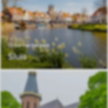
12 km van het park
Sluis