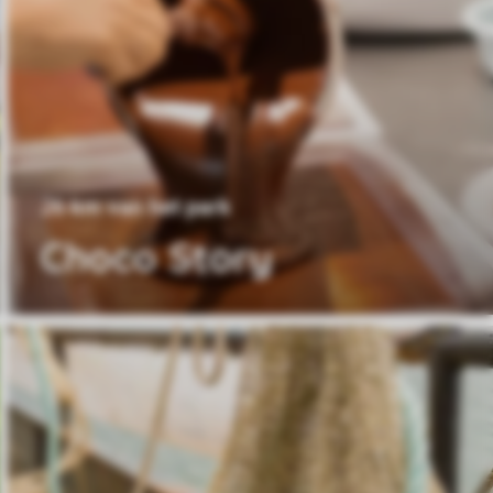
26 km van het park
Choco Story