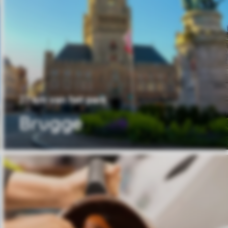
27 km van het park
Brugge