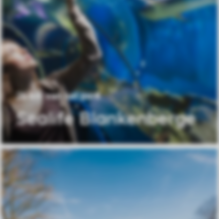
26 km van het park
Sealife Blankenberge