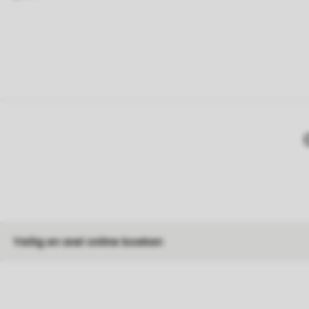
Veilig en snel online boeken