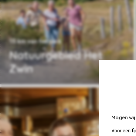
15 km van het park
Natuurgebied Het
Zwin
Mogen wij
Voor een fi