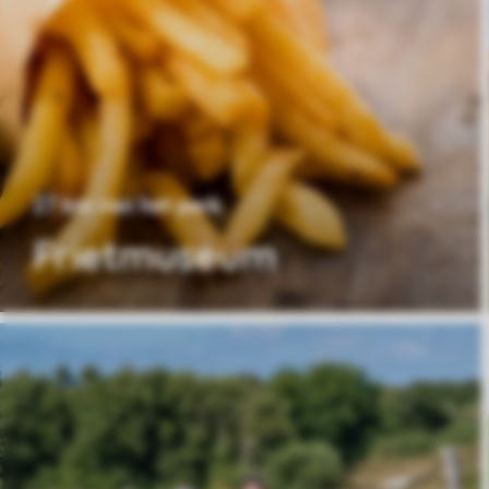
27 km van het park
Frietmuseum