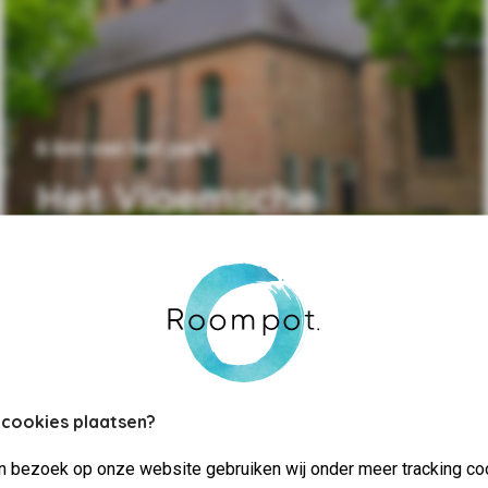
6 km van het park
Het Vlaemsche
Erfgoed
 cookies plaatsen?
jn bezoek op onze website gebruiken wij onder meer tracking co