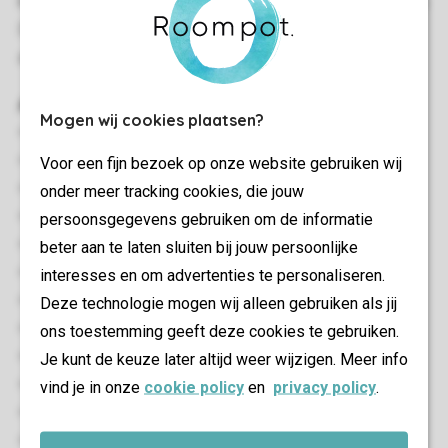
kinderbedje kan alleen in de woonkamer geplaatst worden.
De bolderkar kun je (tijdens openingstijden) kosteloos
afhalen bij onze collega's van de fietsverhuur.
Algemeen
Mogen wij cookies plaatsen?
51 m²
Vrijstaand
Voor een fijn bezoek op onze website gebruiken wij
Minimaal 3 slaapkamers
onder meer tracking cookies, die jouw
Uitzicht op zee
persoonsgegevens gebruiken om de informatie
Gelegen op het strand
beter aan te laten sluiten bij jouw persoonlijke
Meerdere verdiepingen
interesses en om advertenties te personaliseren.
Enkele traptreden naar accommodatie
Deze technologie mogen wij alleen gebruiken als jij
Gratis wifi
ons toestemming geeft deze cookies te gebruiken.
Bolderwagen
Je kunt de keuze later altijd weer wijzigen. Meer info
Geschikt voor 6 personen
vind je in onze
cookie policy
en
privacy policy
.
Rookvrij
In enkele accommodaties zijn huisdieren toegestaan