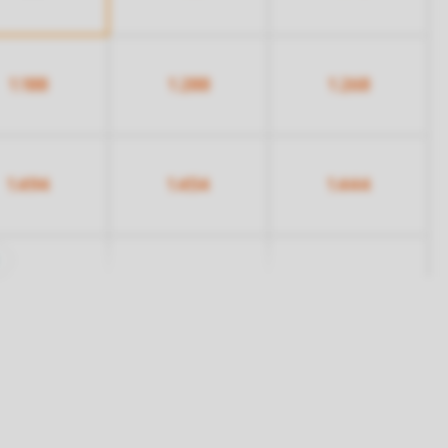
1.188
1.288
1.268
1.494
1.454
1.444