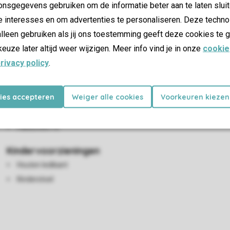
nsgegevens gebruiken om de informatie beter aan te laten sluit
e interesses en om advertenties te personaliseren. Deze techno
lleen gebruiken als jij ons toestemming geeft deze cookies te g
keuze later altijd weer wijzigen. Meer info vind je in onze
cookie
rivacy policy
.
kies accepteren
Weiger alle cookies
Voorkeuren kiezen
Woon-/eetkamer
Zithoek
Flatscreen-tv
Kindervoorzieningen
Houten ledikant
Kinderstoel