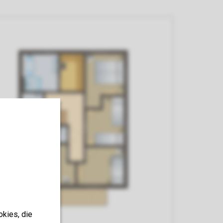
okies, die