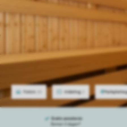
Foto's
20
Indeling
2