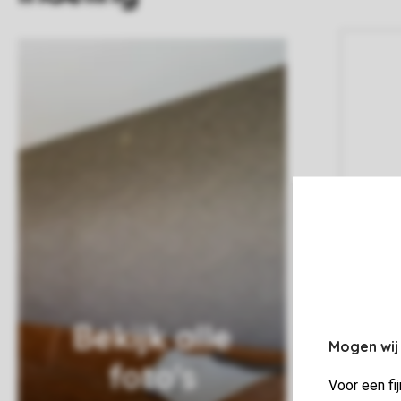
Bekijk alle
Mogen wij
foto's
Voor een fi