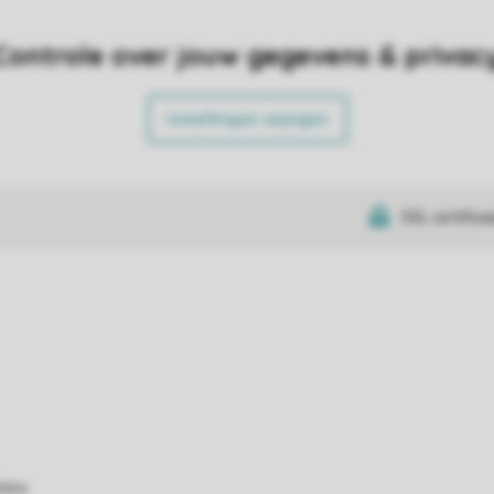
Controle over jouw gegevens & privac
Instellingen wijzigen
SSL certifica
atie