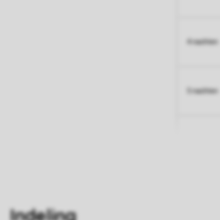
4 nachten
5 nachten
Indeling