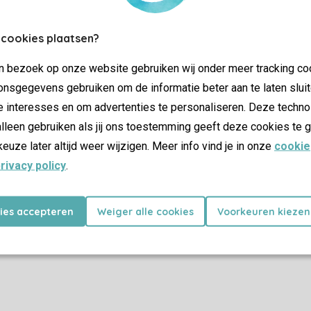
 cookies plaatsen?
jn bezoek op onze website gebruiken wij onder meer tracking co
nsgegevens gebruiken om de informatie beter aan te laten sluit
e interesses en om advertenties te personaliseren. Deze techno
Controle over jouw gegevens & privac
lleen gebruiken als jij ons toestemming geeft deze cookies te g
keuze later altijd weer wijzigen. Meer info vind je in onze
cookie
Instellingen wijzigen
rivacy policy
.
kies accepteren
Weiger alle cookies
Voorkeuren kiezen
SSL certifica