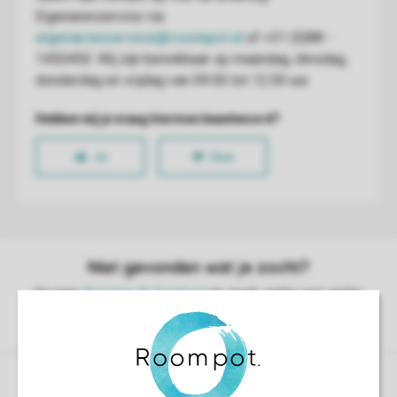
Controle over jouw gegevens & privacy