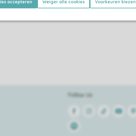
kies accepteren
Weiger alle cookies
Voorkeuren kiezen
Follow Us
Facebook
Instagram
Tiktok
Youtube
Pin
Spotify