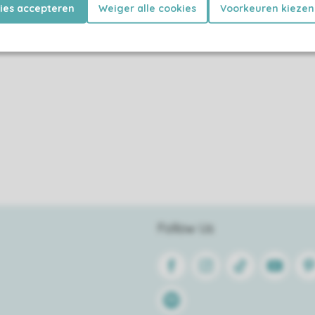
kies accepteren
Weiger alle cookies
Voorkeuren kiezen
Follow Us
Facebook
Instagram
Tiktok
Youtube
Pin
Spotify