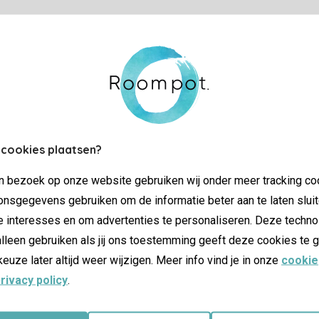
Controle over jouw gegevens & privac
Instellingen wijzigen
SSL certifica
 cookies plaatsen?
jn bezoek op onze website gebruiken wij onder meer tracking co
nsgegevens gebruiken om de informatie beter aan te laten sluit
e interesses en om advertenties te personaliseren. Deze techno
lleen gebruiken als jij ons toestemming geeft deze cookies te g
keuze later altijd weer wijzigen. Meer info vind je in onze
cookie
rivacy policy
.
atie