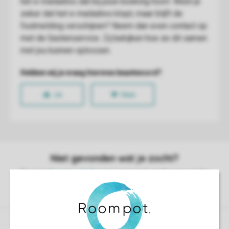
Controle over jouw gegevens & privacy