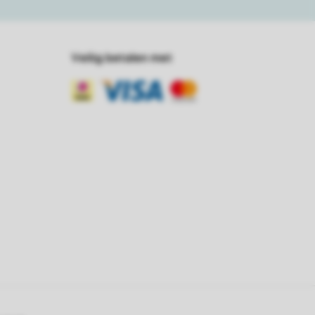
Veilig betalen met