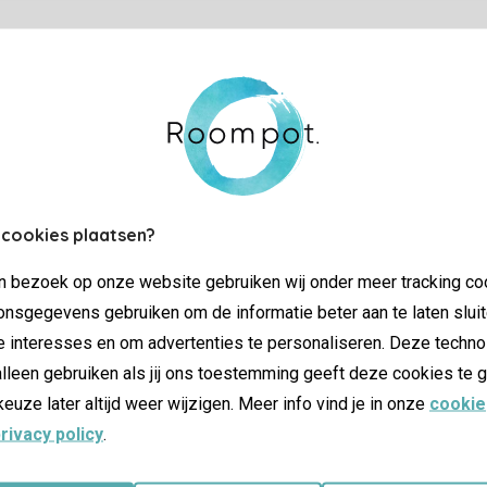
Controle over jouw gegevens & privac
Instellingen wijzigen
SSL certifica
 cookies plaatsen?
jn bezoek op onze website gebruiken wij onder meer tracking co
nsgegevens gebruiken om de informatie beter aan te laten sluit
e interesses en om advertenties te personaliseren. Deze techno
lleen gebruiken als jij ons toestemming geeft deze cookies te g
keuze later altijd weer wijzigen. Meer info vind je in onze
cookie
rivacy policy
.
atie