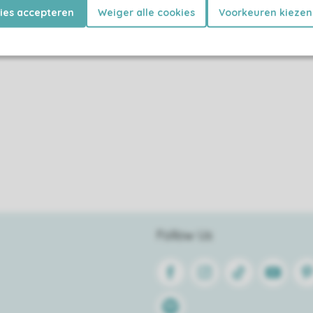
kies accepteren
Weiger alle cookies
Voorkeuren kiezen
Follow Us
Facebook
Instagram
Tiktok
Youtube
Pin
Spotify