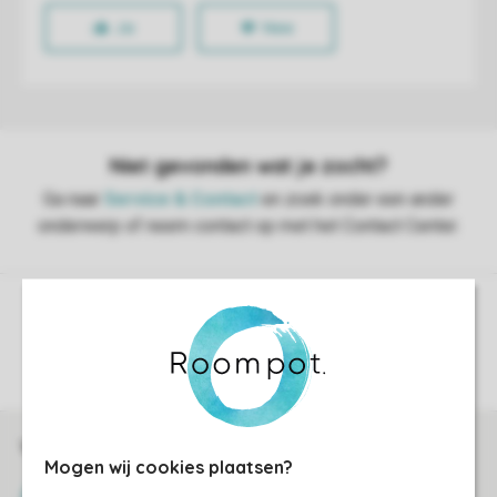
Controle over jouw gegevens & privacy
Instellingen wijzigen
Veilig en snel online boeken
Mogen wij cookies plaatsen?
SSL certificaat