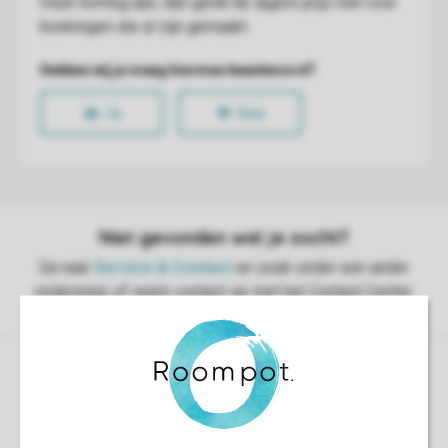
Controle over jouw gegevens & privacy
Instellingen wijzigen