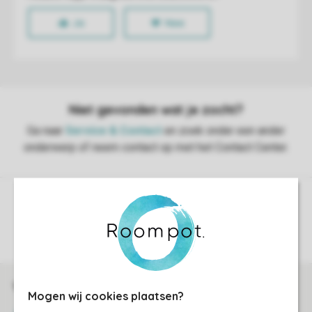
Controle over jouw gegevens & privacy
Instellingen wijzigen
Veilig en snel online boeken
Mogen wij cookies plaatsen?