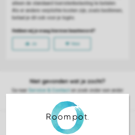
Controle over jouw gegevens & privacy
Instellingen wijzigen