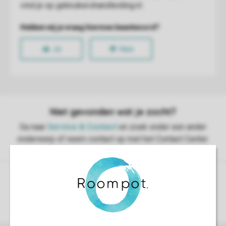
Controle over jouw gegevens & privacy
Instellingen wijzigen