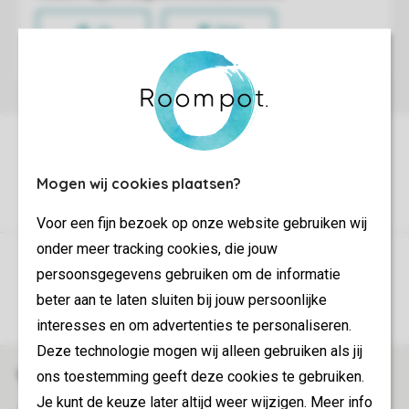
Mogen wij cookies plaatsen?
Voor een fijn bezoek op onze website gebruiken wij
onder meer tracking cookies, die jouw
Controle over jouw gegevens & privacy
persoonsgegevens gebruiken om de informatie
beter aan te laten sluiten bij jouw persoonlijke
Instellingen wijzigen
interesses en om advertenties te personaliseren.
Deze technologie mogen wij alleen gebruiken als jij
Veilig en snel online boeken
ons toestemming geeft deze cookies te gebruiken.
Je kunt de keuze later altijd weer wijzigen. Meer info