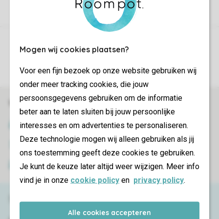
Controle over jouw gegevens & privacy
Mogen wij cookies plaatsen?
Instellingen wijzigen
Voor een fijn bezoek op onze website gebruiken wij
onder meer tracking cookies, die jouw
persoonsgegevens gebruiken om de informatie
Veilig en snel online boeken
beter aan te laten sluiten bij jouw persoonlijke
SSL certificaat
interesses en om advertenties te personaliseren.
Deze technologie mogen wij alleen gebruiken als jij
Veilige gegevensoverdracht
ons toestemming geeft deze cookies te gebruiken.
Veilige betaling
Je kunt de keuze later altijd weer wijzigen. Meer info
vind je in onze
cookie policy
en
privacy policy
.
Service & contact
Alle cookies accepteren