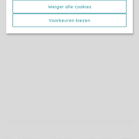
Weiger alle cookies
Voorkeuren kiezen