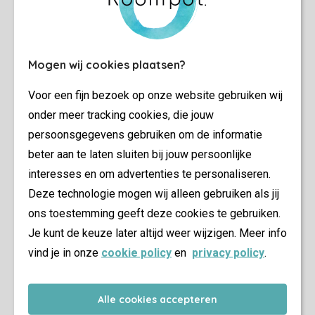
Mogen wij cookies plaatsen?
Voor een fijn bezoek op onze website gebruiken wij
onder meer tracking cookies, die jouw
persoonsgegevens gebruiken om de informatie
beter aan te laten sluiten bij jouw persoonlijke
interesses en om advertenties te personaliseren.
Deze technologie mogen wij alleen gebruiken als jij
ons toestemming geeft deze cookies te gebruiken.
Je kunt de keuze later altijd weer wijzigen. Meer info
vind je in onze
cookie policy
en
privacy policy
.
Alle cookies accepteren