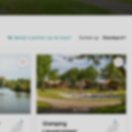
Bekijk 6 parken op de kaart
Sorteer op: