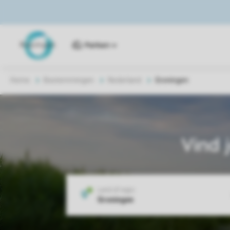
Parken
Home
Bestemmingen
Nederland
Groningen