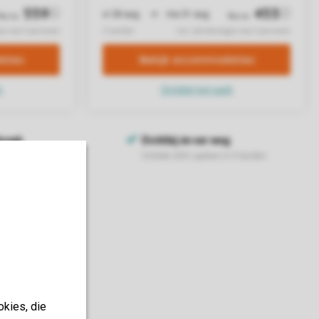
okies, die