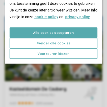
ons toestemming geeft deze cookies te gebruiken.
Je kunt de keuze later altijd weer wijzigen. Meer info
vind je in onze
cookie policy
en
privacy policy
.
Alle cookies accepteren
Weiger alle cookies
Voorkeuren kiezen