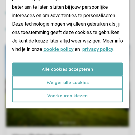
beter aan te laten sluiten bij jouw persoonlijke
interesses en om advertenties te personaliseren.
Deze technologie mogen wij alleen gebruiken als jij
ons toestemming geeft deze cookies te gebruiken.
Je kunt de keuze later altijd weer wijzigen. Meer info
vind je in onze
cookie policy
en
privacy policy
.
Alle cookies accepteren
Weiger alle cookies
Voorkeuren kiezen