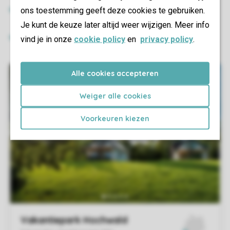
ons toestemming geeft deze cookies te gebruiken.
Je kunt de keuze later altijd weer wijzigen. Meer info
vind je in onze
cookie policy
en
privacy policy
.
Alle cookies accepteren
Weiger alle cookies
Voorkeuren kiezen