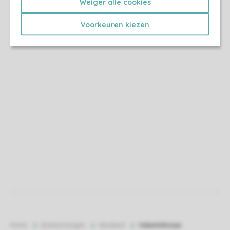
Weiger alle cookies
Voorkeuren kiezen
Home
Bestemmingen
Ameland
Vakantiehuisje