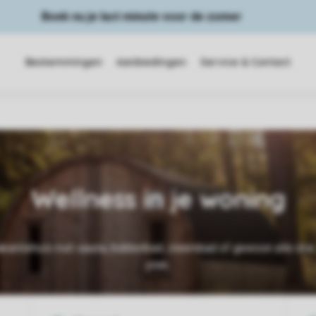
Boek nu je last minute voor de zomer
Bestemmingen
Aanbiedingen
Service & Contact