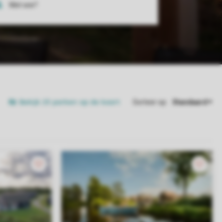
Bekijk 25 parken op de kaart
Sorteer op: