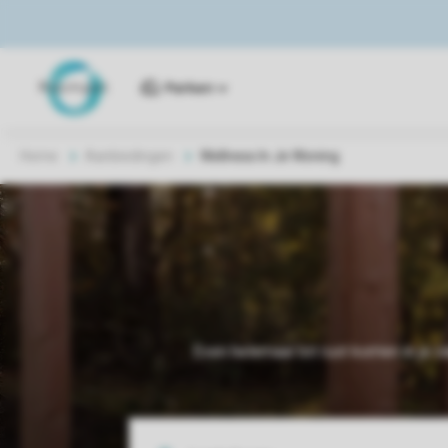
Parken
Home
Aanbiedingen
Wellness In Je Woning