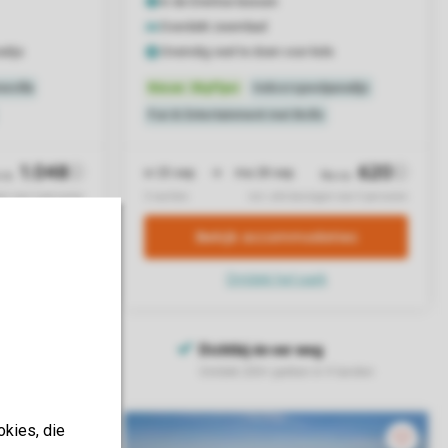
okies, die