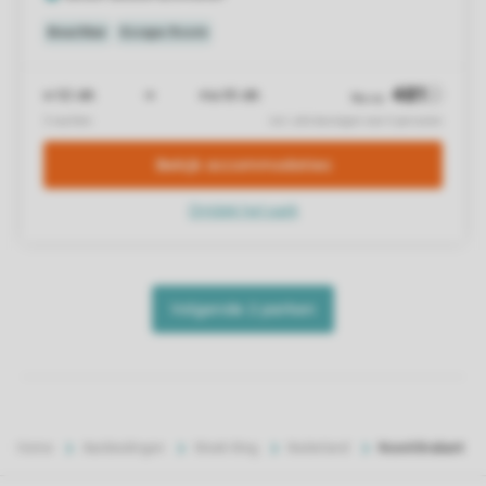
Home
Aanbiedingen
Week Weg
Nederland
Noord-Brabant