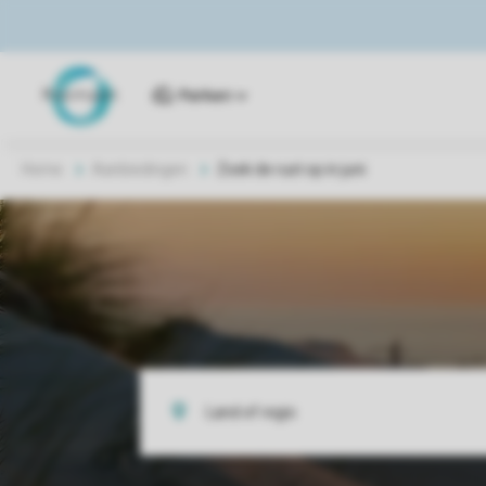
Parken
Home
Aanbiedingen
Zoek de rust op in juni