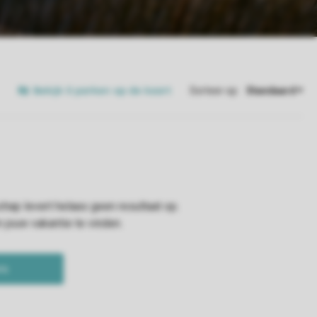
Bekijk 0 parken op de kaart
Sorteer op: