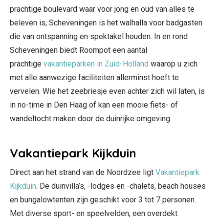
prachtige boulevard waar voor jong en oud van alles te
beleven is; Scheveningen is het walhalla voor badgasten
die van ontspanning en spektakel houden. In en rond
Scheveningen biedt Roompot een aantal
prachtige
vakantieparken in Zuid-Holland
waarop u zich
met alle aanwezige faciliteiten allerminst hoeft te
vervelen. Wie het zeebriesje even achter zich wil laten, is
in no-time in Den Haag of kan een mooie fiets- of
wandeltocht maken door de duinrijke omgeving.
Vakantiepark Kijkduin
Direct aan het strand van de Noordzee ligt
Vakantiepark
Kijkduin
. De duinvilla’s, -lodges en -chalets, beach houses
en bungalowtenten zijn geschikt voor 3 tot 7 personen.
Met diverse sport- en speelvelden, een overdekt