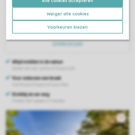
Alle cookies accepteren
Weiger alle cookies
Voorkeuren kiezen