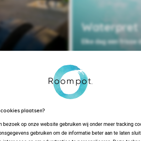
Waterpret
Elke dag een frisse 
 cookies plaatsen?
jn bezoek op onze website gebruiken wij onder meer tracking co
nsgegevens gebruiken om de informatie beter aan te laten sluit
alle gemakken voorzien en hoef jij
Kom te weten wat je kunt verwac