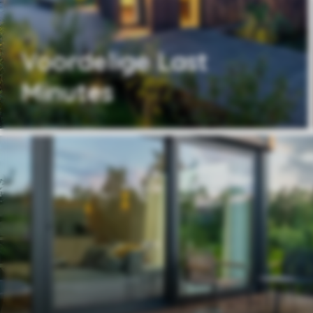
Voordelige Last
Minutes