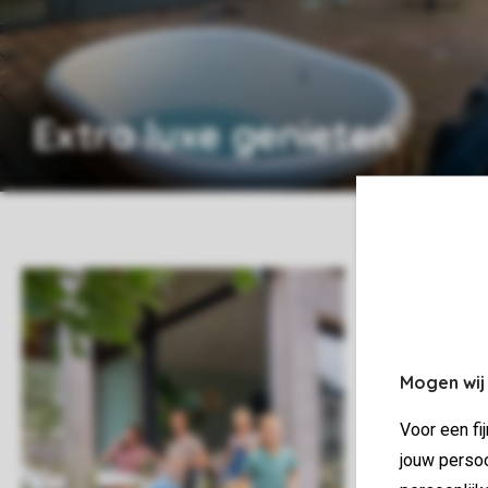
Extra luxe genieten
Mogen wij
Voor een fi
jouw persoo
Zo ben je van 