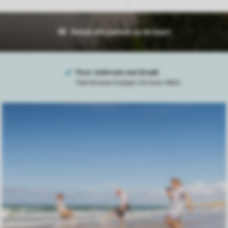
Bekijk alle parken op de kaart