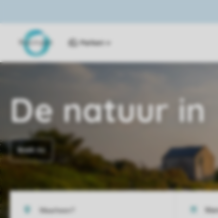
Parken
De natuur in
Boek nu