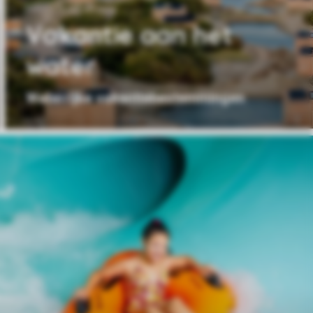
Vakantie aan het
water
Waterrijke vakantiebestemmingen