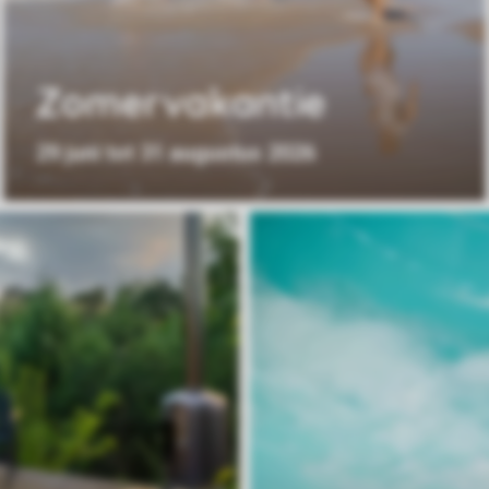
Zomervakantie
29 juni tot 31 augustus 2026