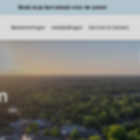
Boek nu je last minute voor de zomer
Bestemmingen
Aanbiedingen
Service & Contact