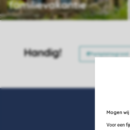
familievakantie
Handig!
Mogen wij
Voor een fi