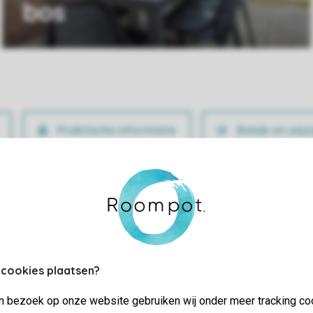
bos
Praktische informatie
Bekijk en wijz
 cookies plaatsen?
jn bezoek op onze website gebruiken wij onder meer tracking co