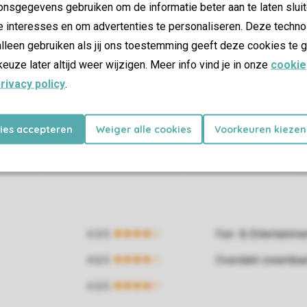
nsgegevens gebruiken om de informatie beter aan te laten sluit
e interesses en om advertenties te personaliseren. Deze techno
lleen gebruiken als jij ons toestemming geeft deze cookies te g
keuze later altijd weer wijzigen. Meer info vind je in onze
cookie
rivacy policy
.
kies accepteren
Weiger alle cookies
Voorkeuren kiezen
Fun- & Entertainm
Overdekt zwemba