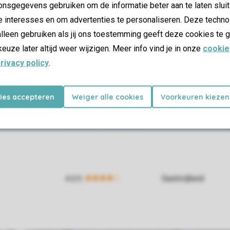
nsgegevens gebruiken om de informatie beter aan te laten sluit
e interesses en om advertenties te personaliseren. Deze techno
lleen gebruiken als jij ons toestemming geeft deze cookies te g
keuze later altijd weer wijzigen. Meer info vind je in onze
cookie
rivacy policy
.
kies accepteren
Weiger alle cookies
Voorkeuren kiezen
Gastvrijheid