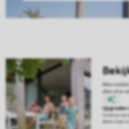
Zo ben je van 
alleen maar te