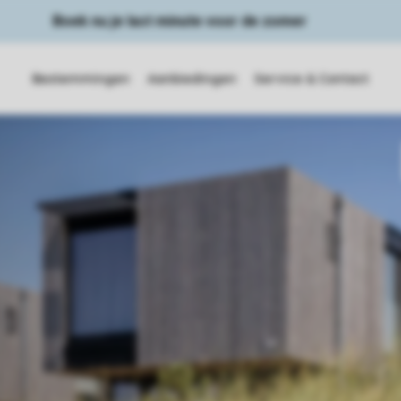
Boek nu je last minute voor de zomer
Bestemmingen
Aanbiedingen
Service & Contact