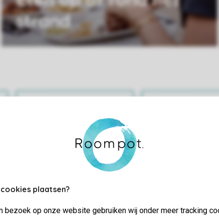
strand
Praktische informatie
Bekijk en wijz
 cookies plaatsen?
jn bezoek op onze website gebruiken wij onder meer tracking co