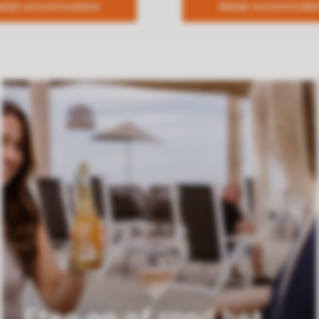
Eten op of rond het