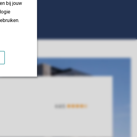
en bij jouw
logie
ebruiken.