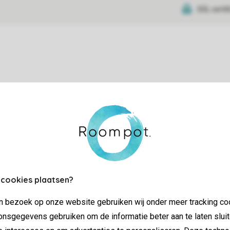
SSL certif
tie
 cookies plaatsen?
jn bezoek op onze website gebruiken wij onder meer tracking co
nsgegevens gebruiken om de informatie beter aan te laten sluit