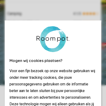
Camping
Kindvriendelijkheid
Spa- en wellnessfaciliteiten
Fun- & Entertainment-programma
Eten & drinken
Overdekt zwembad
Mogen wij cookies plaatsen?
Gastvrijheid
Voor een fijn bezoek op onze website gebruiken wij
onder meer tracking cookies, die jouw
persoonsgegevens gebruiken om de informatie
beter aan te laten sluiten bij jouw persoonlijke
interesses en om advertenties te personaliseren.
Deze technologie mogen wij alleen gebruiken als jij