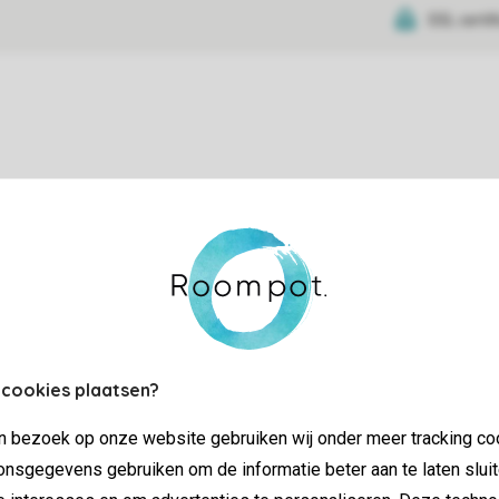
SSL certif
tie
 cookies plaatsen?
jn bezoek op onze website gebruiken wij onder meer tracking co
nsgegevens gebruiken om de informatie beter aan te laten sluit