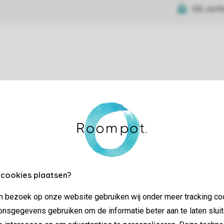
SSL certif
tie
 cookies plaatsen?
jn bezoek op onze website gebruiken wij onder meer tracking co
nsgegevens gebruiken om de informatie beter aan te laten sluit