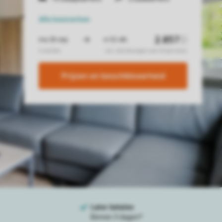
Alle
kenmerken
Prijzen en beschikbaarheid