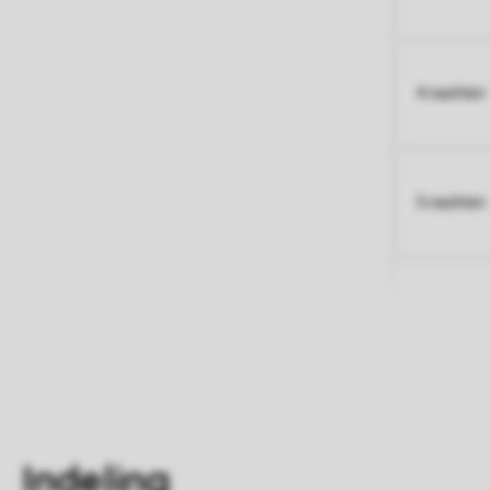
4 nachten
5 nachten
Indeling