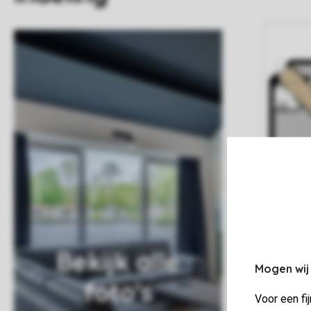
Bekijk alle
Mogen wij
foto's
Voor een fi