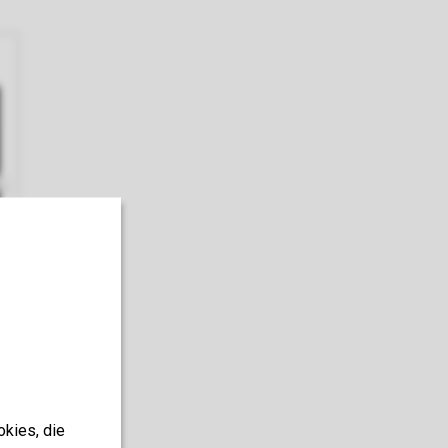
okies, die