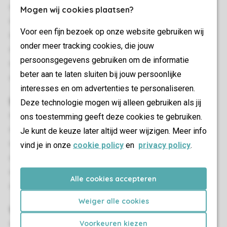
Gelijkvloers
Mogen wij cookies plaatsen?
Gratis wifi
Voor een fijn bezoek op onze website gebruiken wij
Geschikt voor 4 personen
onder meer tracking cookies, die jouw
Rookvrij
persoonsgegevens gebruiken om de informatie
Huisdiervrij
beter aan te laten sluiten bij jouw persoonlijke
Energielabel: C
interesses en om advertenties te personaliseren.
Slaapkamer(s)
Deze technologie mogen wij alleen gebruiken als jij
Aantal slaapkamers: 2
ons toestemming geeft deze cookies te gebruiken.
Slaapkamers beneden: 2
Je kunt de keuze later altijd weer wijzigen. Meer info
Slaapkamer beneden
vind je in onze
cookie policy
en
privacy policy
.
Eénpersoonsbedden: 4
Boxspringbedden
Alle cookies accepteren
Eenpersoonsdekbedden en kussens
Weiger alle cookies
Woon-/eetkamer
Voorkeuren kiezen
Zithoek