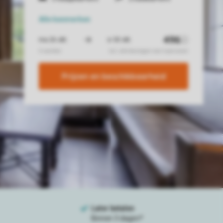
Alle
kenmerken
Prijzen en beschikbaarheid