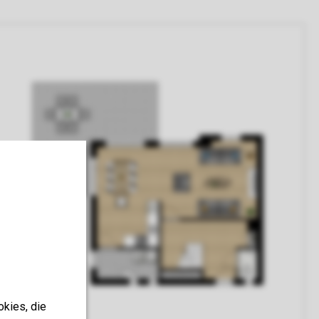
okies, die