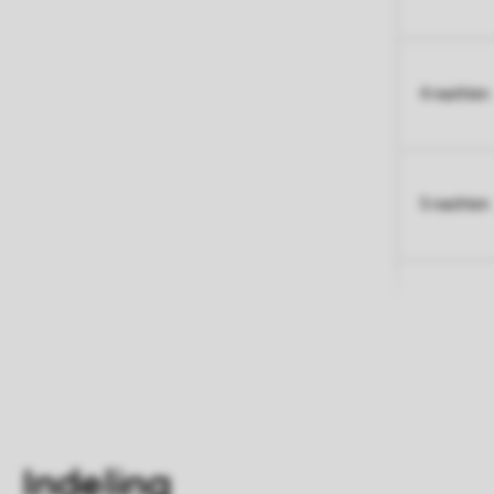
4 nachten
5 nachten
Indeling