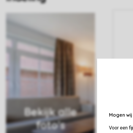
Bekijk alle
Mogen wij
foto's
Voor een fi