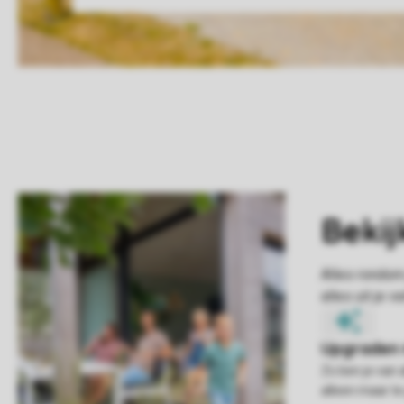
Zo ben je van 
alleen maar te