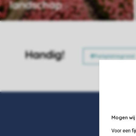
landschap
Handig!
Mogen wij
Voor een fi