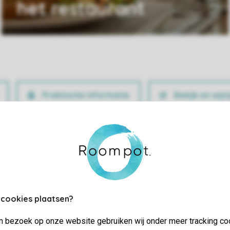
het restaurant
Praktische informatie
Bekijk en wijz
 cookies plaatsen?
jn bezoek op onze website gebruiken wij onder meer tracking co