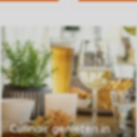
Culinair genieten in