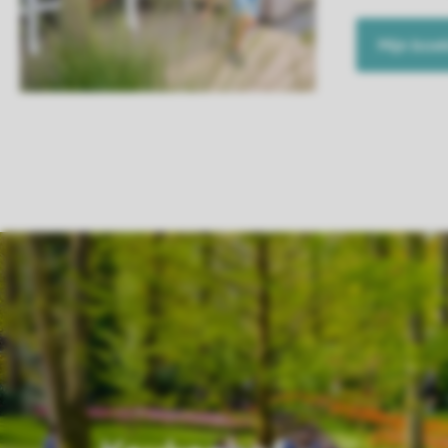
Mijn boe