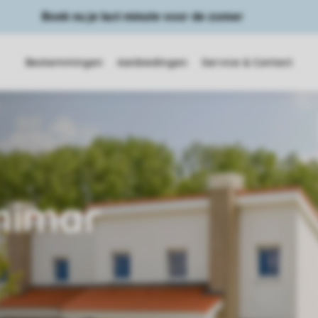
Boek nu je last minute voor de zomer
Bestemmingen
Aanbiedingen
Service & Contact