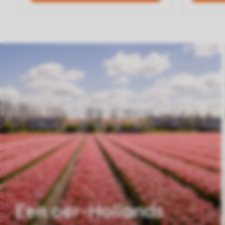
Een oer-Hollands