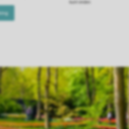
kunt vinden.
king