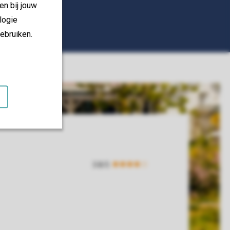
en bij jouw
logie
ebruiken.