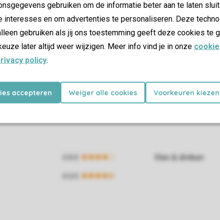
nsgegevens gebruiken om de informatie beter aan te laten sluit
e interesses en om advertenties te personaliseren. Deze techno
lleen gebruiken als jij ons toestemming geeft deze cookies te g
keuze later altijd weer wijzigen. Meer info vind je in onze
cookie
rivacy policy
.
kies accepteren
Weiger alle cookies
Voorkeuren kiezen
Eten & drinken