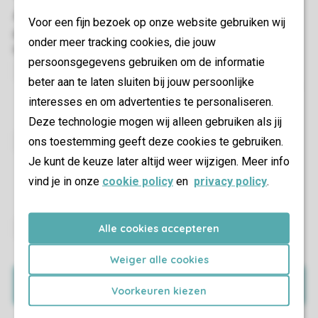
Voor een fijn bezoek op onze website gebruiken wij
onder meer tracking cookies, die jouw
persoonsgegevens gebruiken om de informatie
beter aan te laten sluiten bij jouw persoonlijke
Zo ben je van alle gemakken voorzien en hoef jij alleen
interesses en om advertenties te personaliseren.
maar te genieten van je vakantie.
Deze technologie mogen wij alleen gebruiken als jij
ons toestemming geeft deze cookies te gebruiken.
Kom te weten wat je kunt verwachten in je
Je kunt de keuze later altijd weer wijzigen. Meer info
accommodatie en waar op het park je deze kunt
vind je in onze
cookie policy
en
privacy policy
.
vinden.
Alle cookies accepteren
Je kunt eenvoudig gegevens aanpassen of iemand
aan jouw reisgezelschap toevoegen of verwijderen.
Weiger alle cookies
Mijn boeking
Voorkeuren kiezen