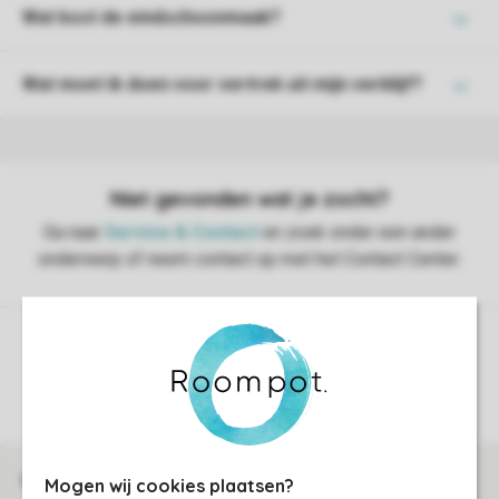
Wat kost de eindschoonmaak?
Wat moet ik doen voor vertrek uit mijn verblijf?
Controle over jouw gegevens & privacy
Instellingen wijzigen
Veilig en snel online boeken
Mogen wij cookies plaatsen?