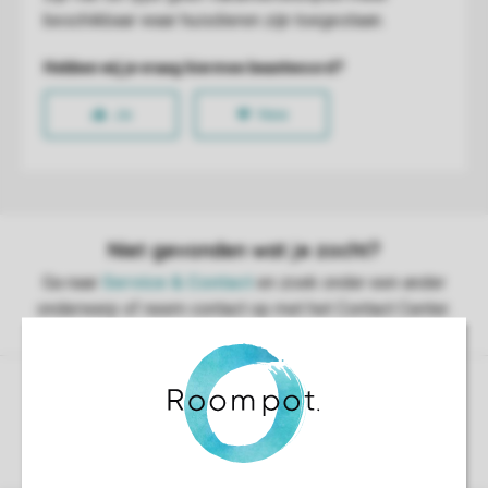
Controle over jouw gegevens & privacy
Instellingen wijzigen