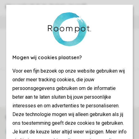
Hoe gebruik ik de digitale sleutel?
Mogen wij cookies plaatsen?
Voor een fijn bezoek op onze website gebruiken wij
Controle over jouw gegevens & privacy
onder meer tracking cookies, die jouw
persoonsgegevens gebruiken om de informatie
Instellingen wijzigen
beter aan te laten sluiten bij jouw persoonlijke
interesses en om advertenties te personaliseren.
Deze technologie mogen wij alleen gebruiken als jij
Veilig en snel online boeken
ons toestemming geeft deze cookies te gebruiken.
SSL certificaat
Je kunt de keuze later altijd weer wijzigen. Meer info