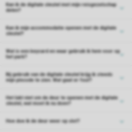
Kan ik de digitale sleutel met mijn reisgezelschap
delen?
Kan ik mijn accommodatie openen met de digitale
sleutel?
Wat is een keycard en waar gebruik ik hem voor op
het park?
Bij gebruik van de digitale sleutel krijg ik steeds
mijn pincode te zien. Wat gaat er fout?
Het lukt niet om de deur te openen met de digitale
sleutel, wat moet ik nu doen?
Hoe doe ik de deur weer op slot?