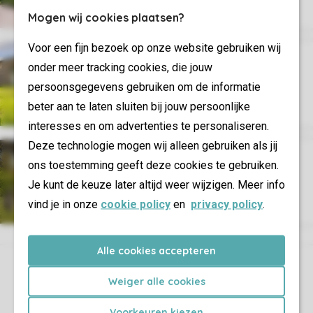
Boek nu!
Mogen wij cookies plaatsen?
Voor een fijn bezoek op onze website gebruiken wij
Met je huisdier op pad
onder meer tracking cookies, die jouw
persoonsgegevens gebruiken om de informatie
Huisdiervriendelijke vakantieparken
Boek nu!
beter aan te laten sluiten bij jouw persoonlijke
interesses en om advertenties te personaliseren.
Deze technologie mogen wij alleen gebruiken als jij
Camping
ons toestemming geeft deze cookies te gebruiken.
Je kunt de keuze later altijd weer wijzigen. Meer info
De beste kampeeraanbiedingen
Het hele jaar door
vind je in onze
cookie policy
en
privacy policy
.
Alle cookies accepteren
Controle over jouw gegevens & privacy
Weiger alle cookies
Instellingen wijzigen
Voorkeuren kiezen