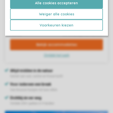
Alle cookies accepteren
Weiger alle cookies
Voorkeuren kiezen