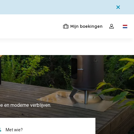
Mijn boekingen
Switc
Open de dr