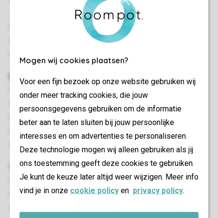
persoonssofttopper en flatscreen-tv
Drie slaapkamers met twee 1-persoons boxsprings
Bedden voorzien van dekbedden en hoofdkussens
Opgemaakte bedden bij aankomst
Mogen wij cookies plaatsen?
Buiten
Voor een fijn bezoek op onze website gebruiken wij
Parasol
onder meer tracking cookies, die jouw
Tuintafel
persoonsgegevens gebruiken om de informatie
Verstelbare terrasstoelen
beter aan te laten sluiten bij jouw persoonlijke
Verstelbare ligstoelen
interesses en om advertenties te personaliseren.
Maximaal drie auto's parkeren bij de accommodatie
Deze technologie mogen wij alleen gebruiken als jij
ons toestemming geeft deze cookies te gebruiken.
Woon-/eetkamer
Je kunt de keuze later altijd weer wijzigen. Meer info
Zithoek
vind je in onze
cookie policy
en
privacy policy
.
Eethoek
Flatscreen-tv